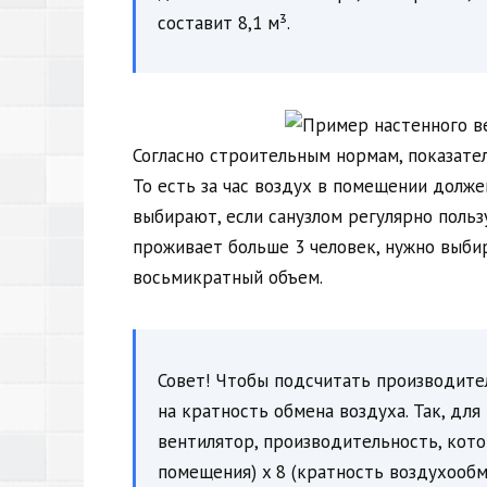
составит 8,1 м³.
Согласно строительным нормам, показател
То есть за час воздух в помещении долже
выбирают, если санузлом регулярно пользу
проживает больше 3 человек, нужно выби
восьмикратный объем.
Совет! Чтобы подсчитать производит
на кратность обмена воздуха. Так, дл
вентилятор, производительность, кото
помещения) x 8 (кратность воздухообме