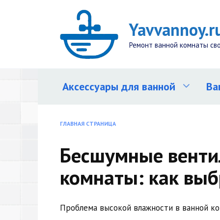
Перейти
к
Yavvannoy.r
содержанию
Ремонт ванной комнаты св
Аксессуары для ванной
Ва
ГЛАВНАЯ СТРАНИЦА
Бесшумные венти
комнаты: как выб
Проблема высокой влажности в ванной ко