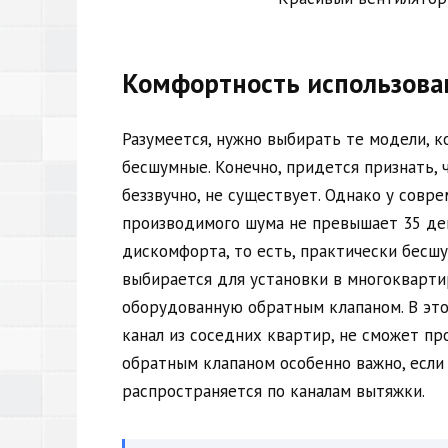
Комфортность использова
Разумеется, нужно выбирать те модели, к
бесшумные. Конечно, придется признать, 
беззвучно, не существует. Однако у сов
производимого шума не превышает 35 дец
дискомфорта, то есть, практически бесш
выбирается для установки в многокварти
оборудованную обратным клапаном. В это
канал из соседних квартир, не сможет п
обратным клапаном особенно важно, если 
распространяется по каналам вытяжки.