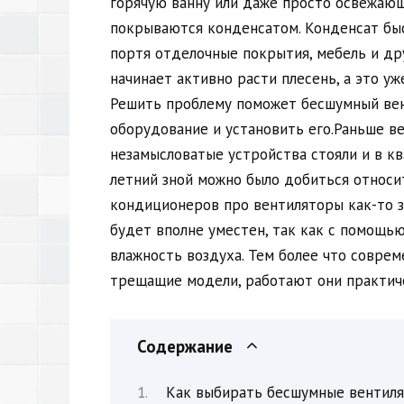
горячую ванну или даже просто освежающ
покрываются конденсатом. Конденсат быс
портя отделочные покрытия, мебель и дру
начинает активно расти плесень, а это уж
Решить проблему поможет бесшумный вент
оборудование и установить его.Раньше в
незамысловатые устройства стояли и в кв
летний зной можно было добиться относи
кондиционеров про вентиляторы как-то з
будет вполне уместен, так как с помощь
влажность воздуха. Тем более что совре
трещащие модели, работают они практич
Содержание
Как выбирать бесшумные вентил