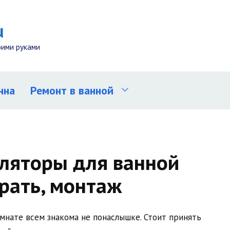
u
оими руками
нна
Ремонт в ванной
ляторы для ванной
рать, монтаж
мнате всем знакома не понаслышке. Стоит принять