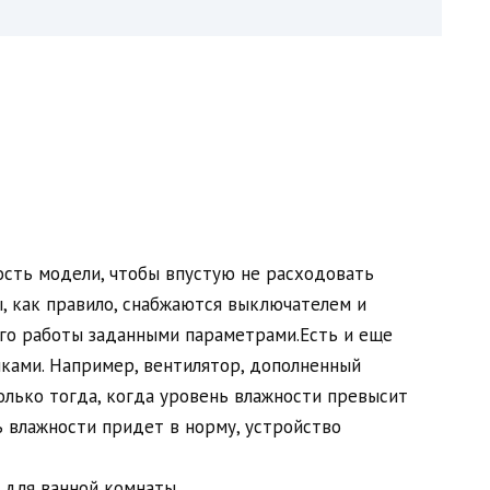
ость модели, чтобы впустую не расходовать
, как правило, снабжаются выключателем и
го работы заданными параметрами.Есть и еще
ками. Например, вентилятор, дополненный
олько тогда, когда уровень влажности превысит
ь влажности придет в норму, устройство