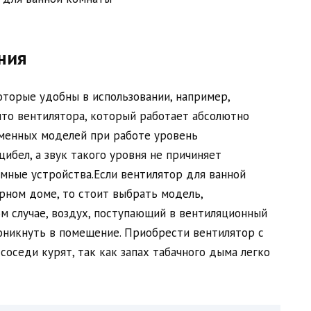
ния
оторые удобны в использовании, например,
что вентилятора, который работает абсолютно
ременных моделей при работе уровень
ибел, а звук такого уровня не причиняет
умные устройства.Если вентилятор для ванной
рном доме, то стоит выбрать модель,
м случае, воздух, поступающий в вентиляционный
роникнуть в помещение. Приобрести вентилятор с
соседи курят, так как запах табачного дыма легко