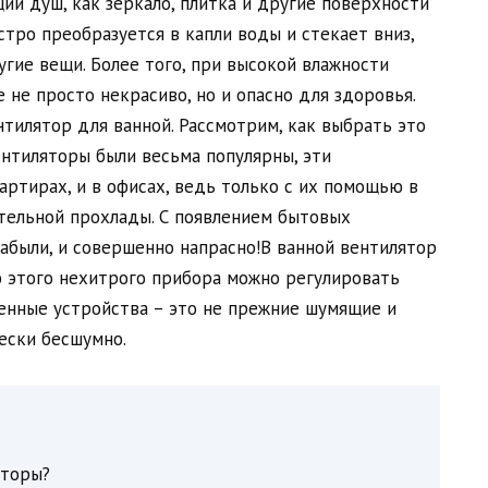
ий душ, как зеркало, плитка и другие поверхности
тро преобразуется в капли воды и стекает вниз,
гие вещи. Более того, при высокой влажности
е не просто некрасиво, но и опасно для здоровья.
илятор для ванной. Рассмотрим, как выбрать это
ентиляторы были весьма популярны, эти
артирах, и в офисах, ведь только с их помощью в
тельной прохлады. С появлением бытовых
абыли, и совершенно напрасно!В ванной вентилятор
ю этого нехитрого прибора можно регулировать
менные устройства – это не прежние шумящие и
ески бесшумно.
яторы?