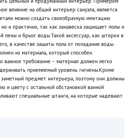
ать цельный и продуманный интерьер. Примером
ное влияние на общий интерьер санузла, является
детали можно создать своеобразную имитацию
 но и практично, так как занавеска защищает полы и
 пены и брызг воды.Такой аксессуар, как шторки в
го, в качестве защиты пола от попадания воды.
олнен из материала, который способен
о важное требование – материал должен легко
ддерживать приемлемый уровень гигиены.Кроме
то заметный предмет интерьера, поэтому они должны
ю и цвету с остальной обстановкой ванной
вливают специальные штанги, на которые надевают