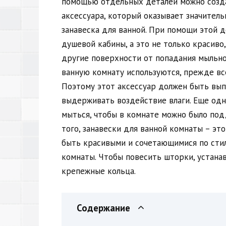
помощью отдельных деталей можно созд
аксессуара, который оказывает значитель
занавеска для ванной. При помощи этой 
душевой кабины, а это не только красиво,
другие поверхности от попадания мыльной
ванную комнату используются, прежде все
Поэтому этот аксессуар должен быть вып
выдерживать воздействие влаги. Еще одн
мыться, чтобы в комнате можно было по
того, занавески для ванной комнаты – э
быть красивыми и сочетающимися по стил
комнаты. Чтобы повесить шторки, устана
крепежные кольца.
Содержание