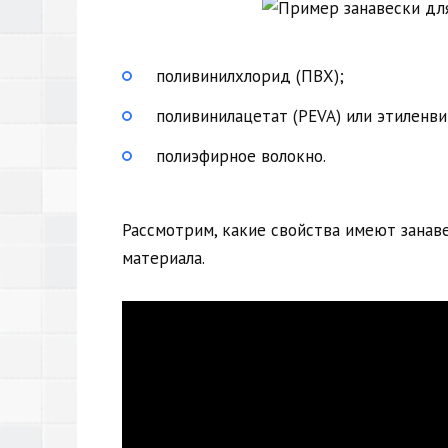
поливинилхлорид (ПВХ);
поливинилацетат (PEVA) или этиленви
полиэфирное волокно.
Рассмотрим, какие свойства имеют занаве
материала.