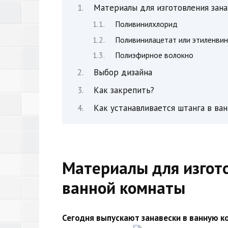
Материалы для изготовления зан
Поливинилхлорид
Поливинилацетат или этиленви
Полиэфирное волокно
Выбор дизайна
Как закрепить?
Как устанавливается штанга в ва
Материалы для изгото
ванной комнаты
Сегодня выпускают занавески в ванную ко