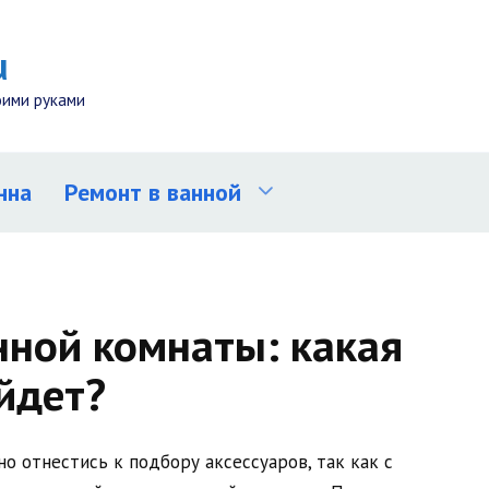
u
оими руками
нна
Ремонт в ванной
нной комнаты: какая
йдет?
о отнестись к подбору аксессуаров, так как с