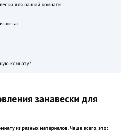
авески для ванной комнаты
нилацетат
нную комнату?
вления занавески для
мнату из разных материалов. Чаще всего, это: