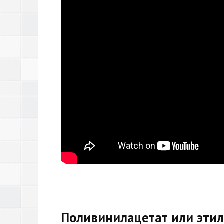
Поливинилацетат или эти