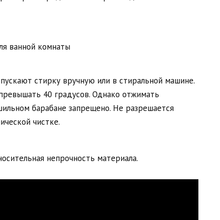
пускают стирку вручную или в стиральной машине.
превышать 40 градусов. Однако отжимать
ушильном барабане запрещено. Не разрешается
ической чистке.
носительная непрочность материала.