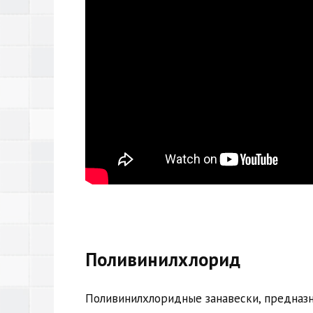
Поливинилхлорид
Поливинилхлоридные занавески, предназн