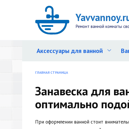
Перейти
к
Yavvannoy.r
содержанию
Ремонт ванной комнаты св
Аксессуары для ванной
Ва
ГЛАВНАЯ СТРАНИЦА
Занавеска для ва
оптимально подо
При оформлении ванной стоит внимательн