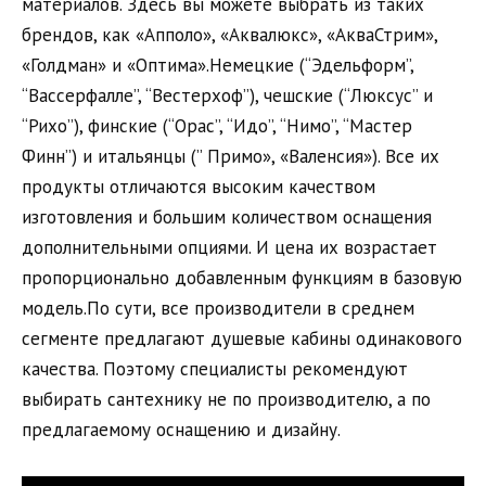
материалов. Здесь вы можете выбрать из таких
брендов, как «Апполо», «Аквалюкс», «АкваСтрим»,
«Голдман» и «Оптима».Немецкие (“Эдельформ”,
“Вассерфалле”, “Вестерхоф”), чешские (“Люксус” и
“Рихо”), финские (“Орас”, “Идо”, “Нимо”, “Мастер
Финн”) и итальянцы (” Примо», «Валенсия»). Все их
продукты отличаются высоким качеством
изготовления и большим количеством оснащения
дополнительными опциями. И цена их возрастает
пропорционально добавленным функциям в базовую
модель.По сути, все производители в среднем
сегменте предлагают душевые кабины одинакового
качества. Поэтому специалисты рекомендуют
выбирать сантехнику не по производителю, а по
предлагаемому оснащению и дизайну.