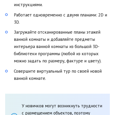
инструкциями.
Работает одновременно с двумя планами: 2D и
3D.
Загружайте отсканированные планы этажей
ванной комнаты и добавляйте предметы
интерьера ванной комнаты из большой 3D-
библиотеки программы (любой из которых
можно задать по размеру, фактуре и цвету).
Совершите виртуальный тур по своей новой
ванной комнате.
У новичков могут возникнуть трудности
с размещением объектов, поэтому