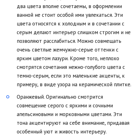
два цвета вполне сочетаемы, в оформлении
ванной не стоит особой ими увлекаться. Эти
цвета относятся к холодным и в сочетании с
серым делают интерьер слишком строгим и не
позволяют расслабиться. Можно совмещать
очень светлые жемчужно-серые оттенки с
ярким цветом лазури. Кроме того, неплохо
смотрятся сочетания нежно-голубого цвета с
темно-серым, если это маленькие акценты, к
примеру, в виде узора на керамической плитке.
Оранжевый. Оригинально смотрится
совмещение серого с яркими и сочными
апельсиновыми и морковными цветами. Эти
тона акцентируют на себе внимание, придавая
особенный уют и живость интерьеру.