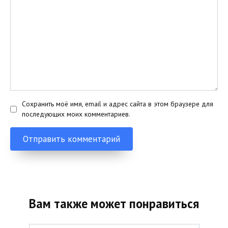
Сохранить моё имя, email и адрес сайта в этом браузере для
последующих моих комментариев.
Вам также может понравиться