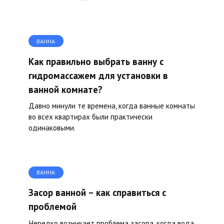
ВАННА
Как правильно выбрать ванну с
гидромассажем для установки в
ванной комнате?
Давно минули те времена, когда ванные комнаты
во всех квартирах были практически
одинаковыми.
ВАННА
Засор ванной – как справиться с
проблемой
Нередко возникает проблема засора, когда вода