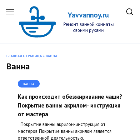
Перейти
к
Yavvannoy.ru
содержанию
Ремонт ванной комнаты
своими руками
ГЛАВНАЯ СТРАНИЦА
»
ВАННА
Ванна
ВАННА
Как происходит обезжиривание чаши?
Покрытие ванны акрилом- инструкция
от мастера
Покрытие ванны акрилом-инструкция от
мастеров Покрытие ванны акрилом является
ответственной деятельностью.