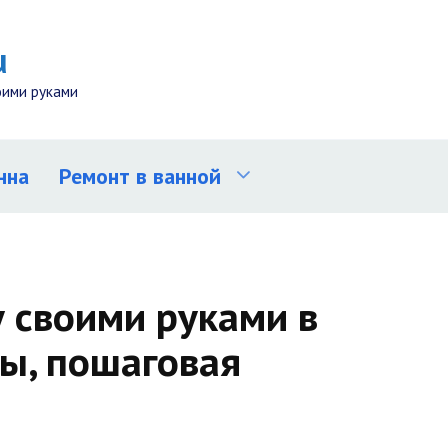
u
оими руками
нна
Ремонт в ванной
у своими руками в
ы, пошаговая