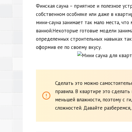
Финская сауна – приятное и полезное уст
собственном особняке или даже в кварти
мини-сауна занимает так мало места, что
ванной.Некоторые готовые модели заним
определенных строительных навыках таку
оформив ее по своему вкусу.
Сделать это можно самостоятельн
правила. В квартире это сделать 
меньшей влажности, поэтому с г
сложностей. Давайте разберемся,