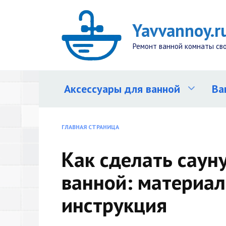
Перейти
к
Yavvannoy.r
содержанию
Ремонт ванной комнаты св
Аксессуары для ванной
Ва
ГЛАВНАЯ СТРАНИЦА
Как сделать саун
ванной: материал
инструкция