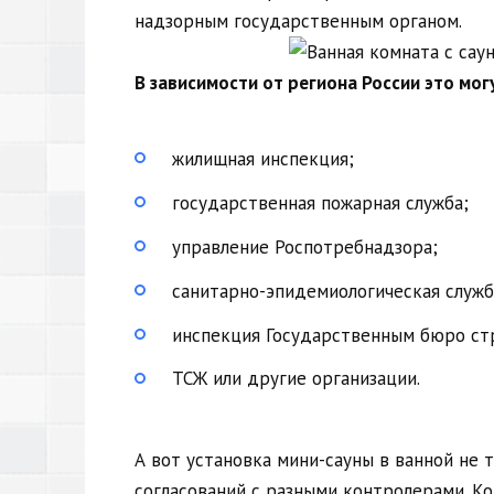
надзорным государственным органом.
В зависимости от региона России это мог
жилищная инспекция;
государственная пожарная служба;
управление Роспотребнадзора;
санитарно-эпидемиологическая служб
инспекция Государственным бюро стр
ТСЖ или другие организации.
А вот установка мини-сауны в ванной не
согласований с разными контролерами. Кон