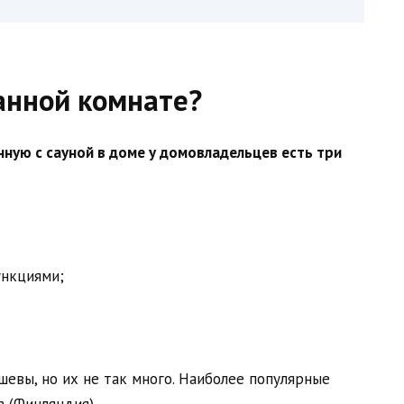
ванной комнате?
ную с сауной в доме у домовладельцев есть три
ункциями;
евы, но их не так много. Наиболее популярные
a (Финляндия).