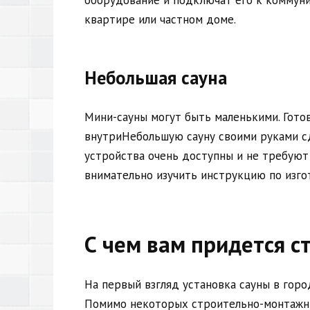
оборудование и подключат его к коммуни
квартире или частном доме.
Небольшая сауна
Мини-сауны могут быть маленькими. Гото
внутриНебольшую сауну своими руками сд
устройства очень доступны и не требуют
внимательно изучить инструкцию по изго
С чем вам придется с
На первый взгляд установка сауны в горо
Помимо некоторых строительно-монтажны