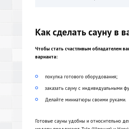
Как сделать сауну в 
Чтобы стать счастливым обладателем ван
варианта:
покупка готового оборудования;
заказать сауну с индивидуальными ф
Делайте миниатюры своими руками.
Готовые сауны удобны и относительно деш
модели предлагают Tylo (Швеция) и Harvi