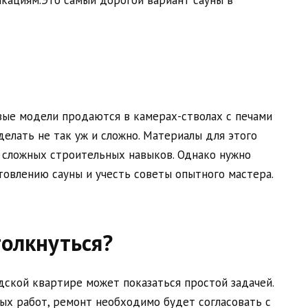
кациям.Это самый дорогой вариант сауны в
вые модели продаются в камерах-стволах с печами
елать не так уж и сложно. Материалы для этого
 сложных строительных навыков. Однако нужно
товлению сауны и учесть советы опытного мастера.
толкнуться?
дской квартире может показаться простой задачей.
х работ, ремонт необходимо будет согласовать с