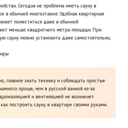
ройство. Сегодня не проблема иметь сауну в
ре в обычной многоэтажке. Удобная квартирная
 может поместиться даже в обычной
ают меньше квадратного метра площади. При
ю ​​сауну можно установить даже самостоятельно,
о, главное знать технику и соблюдать простые
намного проще, чем в русской ванной из-за
идроизоляцией и вентиляцией не возникнет
 как построить сауну в квартире своими руками.