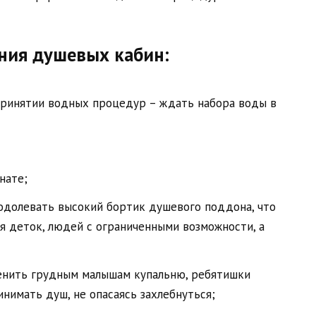
ния душевых кабин:
принятии водных процедур – ждать набора воды в
нате;
еодолевать высокий бортик душевого поддона, что
я деток, людей с ограниченными возможности, а
енить грудным малышам купальню, ребятишки
нимать душ, не опасаясь захлебнуться;