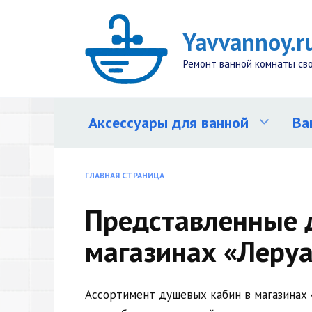
Перейти
к
Yavvannoy.r
содержанию
Ремонт ванной комнаты св
Аксессуары для ванной
Ва
ГЛАВНАЯ СТРАНИЦА
Представленные 
магазинах «Леру
Ассортимент душевых кабин в магазинах