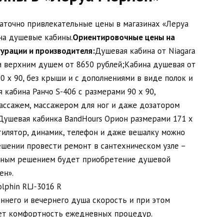
аточно привлекательные цены в магазинах «Леруа
на душевые кабины.
Ориентировочные цены на
урации и производителя:
Душевая кабина от Niagara
 и верхним душем от 8650 рублей;Кабина душевая от
0 х 90, без крыши и с дополнениями в виде полок и
 кабина Ранчо S-406 с размерами 90 х 90,
ассажем, массажером для ног и даже дозатором
Душевая кабинка BandHours Орион размерами 171 х
тилятор, динамик, телефон и даже вешалку можно
ешении провести ремонт в сантехническом узле –
бным решением будет приобретение душевой
ен».
него и вечернего душа скорость и при этом
ет комфортность ежедневных процедур.