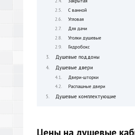
Закрытая
С ванной
Угловая
Для дачи
Уголки душевые
Гидробокс
Душевые поддоны
Душевые двери
Двери-шторки
Распашные двери
Душевые комплектующие
Цены на душевые каб