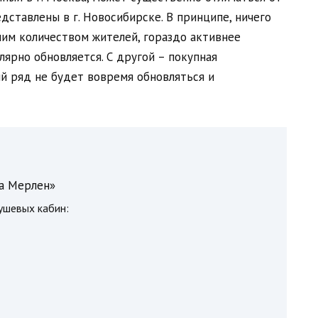
ставлены в г. Новосибирске. В принципе, ничего
шим количеством жителей, гораздо активнее
лярно обновляется. С другой – покупная
ый ряд не будет вовремя обновляться и
а Мерлен»
ушевых кабин: