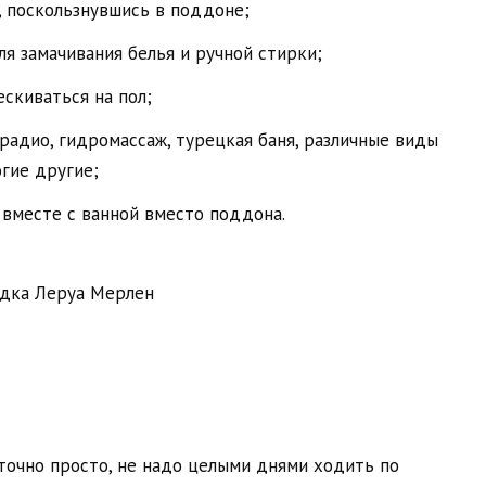
, поскользнувшись в поддоне;
я замачивания белья и ручной стирки;
скиваться на пол;
радио, гидромассаж, турецкая баня, различные виды
гие другие;
 вместе с ванной вместо поддона.
очно просто, не надо целыми днями ходить по