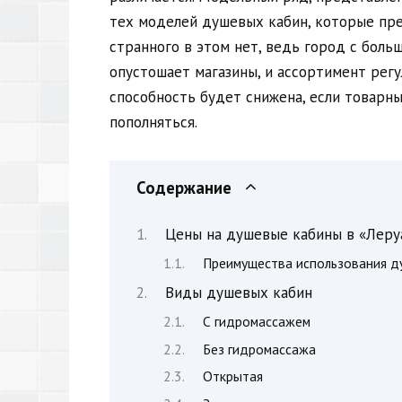
тех моделей душевых кабин, которые пред
странного в этом нет, ведь город с боль
опустошает магазины, и ассортимент регу
способность будет снижена, если товарн
пополняться.
Содержание
Цены на душевые кабины в «Леру
Преимущества использования д
Виды душевых кабин
С гидромассажем
Без гидромассажа
Открытая