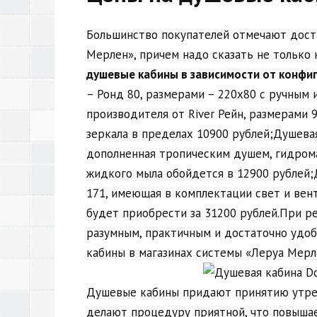
Большинство покупателей отмечают дост
Мерлен», причем надо сказать не только 
душевые кабины в зависимости от конфиг
– Ронд 80, размерами – 220х80 с ручным
производителя от River Рейн, размерами 9
зеркала в пределах 10900 рублей;Душевая
дополненная тропическим душем, гидром
жидкого мыла обойдется в 12900 рублей;
171, имеющая в комплектации свет и вен
будет приобрести за 31200 рублей.При р
разумным, практичным и достаточно удо
кабины в магазинах системы «Леруа Мерл
Душевые кабины придают принятию утрен
делают процедуру приятной, что повыша