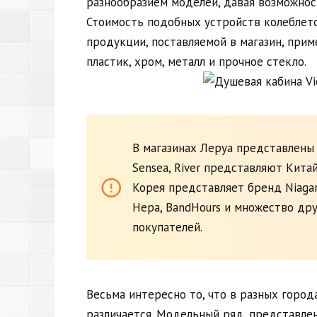
разнообразием моделей, давая возможнос
Стоимость подобных устройств колеблетс
продукции, поставляемой в магазин, прим
пластик, хром, металл и прочное стекло.
В магазинах Леруа представлены
Sensea, River представляют Кита
Корея представляет бренд Niagar
Нера, BandHours и множество др
покупателей.
Весьма интересно то, что в разных город
различается. Модельный ряд, представлен