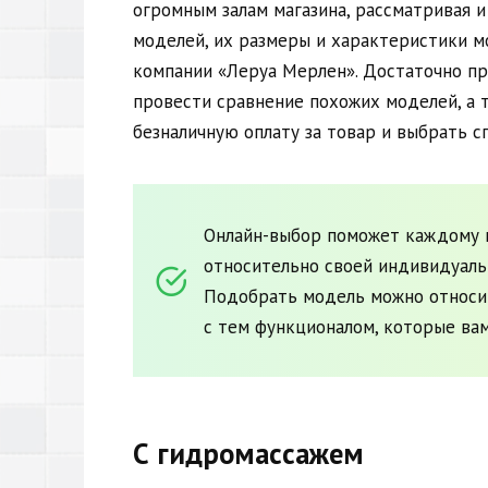
огромным залам магазина, рассматривая 
моделей, их размеры и характеристики м
компании «Леруа Мерлен». Достаточно пр
провести сравнение похожих моделей, а т
безналичную оплату за товар и выбрать с
Онлайн-выбор поможет каждому 
относительно своей индивидуальн
Подобрать модель можно относит
с тем функционалом, которые ва
С гидромассажем