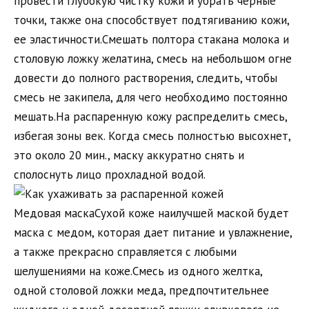
провести глубокую чистку кожи и убрать черные
точки, также она способствует подтягиванию кожи,
ее эластичности.Смешать полтора стакана молока и
столовую ложку желатина, смесь на небольшом огне
довести до полного растворения, следить, чтобы
смесь не закипела, для чего необходимо постоянно
мешать.На распаренную кожу распределить смесь,
избегая зоны век. Когда смесь полностью высохнет,
это около 20 мин., маску аккуратно снять и
сполоснуть лицо прохладной водой.
Медовая маскаСухой коже наилучшей маской будет
маска с медом, которая дает питание и увлажнение,
а также прекрасно справляется с любыми
шелушениями на коже.Смесь из одного желтка,
одной столовой ложки меда, предпочтительнее