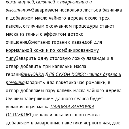
кожи жирной, склонной к покраснению и
высыпаниям
Завариваем несколько листьев базилика
и добавляем масло чайного дерева около трех
капель, отличным окончанием процедуры станет
маска из глины с эффектом детокс
очищения.
Сочетание герани с лавандой для
нормальной кожи и по комбинированному
типу
Заварить одну столовую ложку лаванды и в
отвар добавить три капельки масла
герани
ВАННОЧКА ДЛЯ СУХОЙ КОЖИ: чайное дерево и
ромашка
Заварить два пакетика чая ромашки, в
отвар добавляем пару капель масла чайного дерева.
Лучшим завершением данного сеанса будет
увлажняющая маска.
ПАРОВАЯ ВАННОЧКА
ОТ ОТЕКОВ
Две капли эвкалиптового масла
добавляем в заваренные пакетики черного чая, две