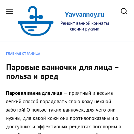
Перейти
к
Yavvannoy.ru
содержанию
Ремонт ванной комнаты
своими руками
ГЛАВНАЯ СТРАНИЦА
Паровые ванночки для лица –
польза и вред
Паровая ванна для лица
— приятный и весьма
легкий способ порадовать свою кожу нежной
заботой! О пользе таких ванночек, для чего они
нужны, для какой кожи они противопоказаны и о
доступных и эффективных рецептах поговорим в