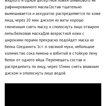
жидкого и одной десертной ложки оливкового не
рафинированного масла.Состав тщательно
вымешивается и аккуратно распределяется по коже
лица, через 20 мин. диском из ваты хорошо
смоченным снять маску и сполоснуть лицо отваром
липы.Белковая маскаДля возрастной кожи с
широкими порами прекрасно подойдет маска из
белка. Соединить 1ст. л. овсяной муки, небольшое
количество сока лимона и взбитый в стойкую пену
белок от одного яйца. Перемешать состав и
распределить по лицу, через 15мин. снять влажным
диском и ополоснуть лицо водой.