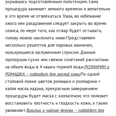
укрывшись подготовленным полотенцем. Сама
процедура занимает немного времени и желательно
в это время не отвлекаться. Глаза, во избежание
ожога или раздражения следует закрыть во время
сеанса, по мере того, как отвар будет остывать,
голову можно наклонить ниже.Представляем
несколько рецептов для паровых ванночек,
пользующиеся заслуженным спросом. Данные
пропорции сухих или свежих сочетаний рассчитаны
на объем воды в 4 чашки горячей воды.
РОЗМАРИН и
РОМАШКА – подходит для
зр
елой
кожи
По одной
столовой ложке цветов ромашки и розмарина +
капля масла ладана, прекрасным завершением
процедуры будет маска с коллагеном, что поможет
восстановить плотность и гладкость кожи, а также
увлажняет.
базилик и чайное дерево – подойдет для