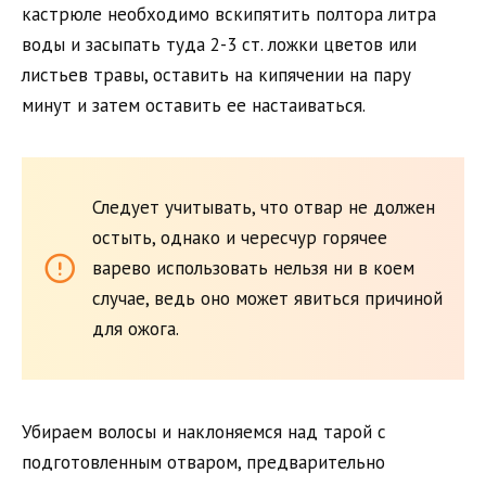
кастрюле необходимо вскипятить полтора литра
воды и засыпать туда 2-3 ст. ложки цветов или
листьев травы, оставить на кипячении на пару
минут и затем оставить ее настаиваться.
Следует учитывать, что отвар не должен
остыть, однако и чересчур горячее
варево использовать нельзя ни в коем
случае, ведь оно может явиться причиной
для ожога.
Убираем волосы и наклоняемся над тарой с
подготовленным отваром, предварительно