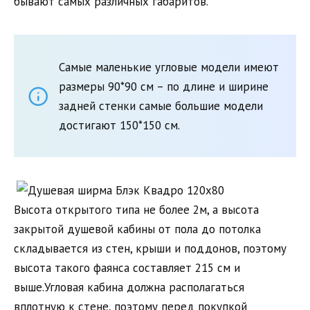
бывают самых различных габаритов.
Самые маленькие угловые модели имеют
размеры 90*90 см – по длине и ширине
задней стенки самые большие модели
достигают 150*150 см.
Высота открытого типа не более 2м, а высота
закрытой душевой кабины от пола до потолка
складывается из стен, крыши и поддонов, поэтому
высота такого фаянса составляет 215 см и
выше.Угловая кабина должна располагаться
вплотную к стене, поэтому перед покупкой