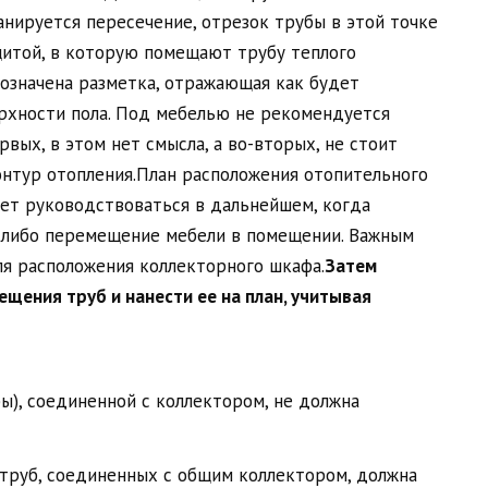
анируется пересечение, отрезок трубы в этой точке
щитой, в которую помещают трубу теплого
бозначена разметка, отражающая как будет
рхности пола. Под мебелью не рекомендуется
вых, в этом нет смысла, а во-вторых, не стоит
онтур отопления.План расположения отопительного
дет руководствоваться в дальнейшем, когда
 либо перемещение мебели в помещении. Важным
я расположения коллекторного шкафа.
Затем
щения труб и нанести ее на план, учитывая
ы), соединенной с коллектором, не должна
труб, соединенных с общим коллектором, должна