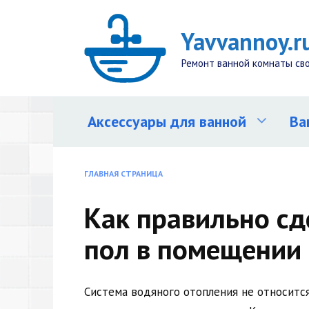
Перейти
к
Yavvannoy.r
содержанию
Ремонт ванной комнаты св
Аксессуары для ванной
Ва
ГЛАВНАЯ СТРАНИЦА
Как правильно сд
пол в помещении
Система водяного отопления не относитс