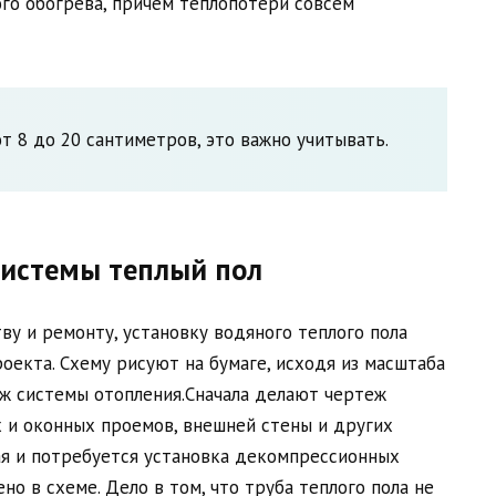
ого обогрева, причем теплопотери совсем
от 8 до 20 сантиметров, это важно учитывать.
системы теплый пол
ву и ремонту, установку водяного теплого пола
оекта. Схему рисуют на бумаге, исходя из масштаба
ж системы отопления.Сначала делают чертеж
 и оконных проемов, внешней стены и других
ая и потребуется установка декомпрессионных
но в схеме. Дело в том, что труба теплого пола не