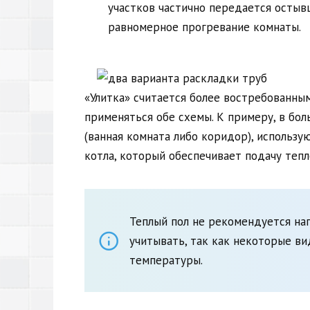
участков частично передается остыв
равномерное прогревание комнаты.
«Улитка» считается более востребованным
применяться обе схемы. К примеру, в бол
(ванная комната либо коридор), использу
котла, который обеспечивает подачу тепл
Теплый пол не рекомендуется наг
учитывать, так как некоторые ви
температуры.