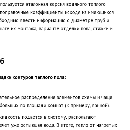
пользуется эталонная версия водяного теплого
я поправочные коэффициенты исходя из имеющихся
бходимо ввести информацию о диаметре труб и
шаге их монтажа, варианте отделки пола, стяжки и
уб
адки контуров теплого пола:
ательное распределение элементов схемы и чаще
ебольших по площади комнат (к примеру, ванной).
 жидкость подается в систему, располагают
ечет уже остывшая вода. В итоге, тепло от нагретых