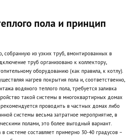
теплого пола и принцип
, собранную из узких труб, вмонтированных в
дключение труб организовано к коллектору,
опительному оборудованию (как правила, к котлу).
уществляя нагрев покрытия пола и, соответственно,
тажа водяного теплого пола, требуется заливка
стройство такой системы в многоквартирных домах
 рекомендуется проводить в частных домах либо
анной системы весьма затратное мероприятие, в
ическими полами, это более выгодный вариант.
 в системе составляет примерно 30-40 градусов –