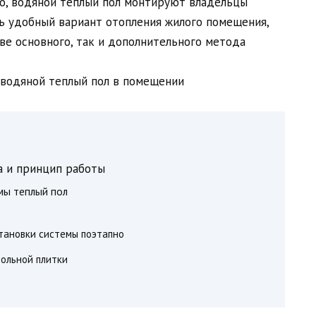
ло, водяной теплый пол монтируют владельцы
нь удобный вариант отопления жилого помещения,
ве основного, так и дополнительного метода
а и принцип работы
мы теплый пол
тановки системы поэтапно
ольной плитки