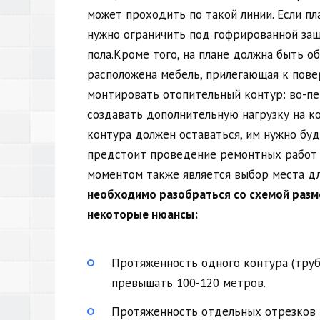
может проходить по такой линии. Если пл
нужно ограничить под гофрированной за
пола.Кроме того, на плане должна быть о
расположена мебель, прилегающая к пове
монтировать отопительный контур: во-пер
создавать дополнительную нагрузку на к
контура должен оставаться, им нужно бу
предстоит проведение ремонтных работ
моментом также является выбор места дл
необходимо разобраться со схемой разме
некоторые нюансы:
Протяженность одного контура (труб
превышать 100-120 метров.
Протяженность отдельных отрезков 