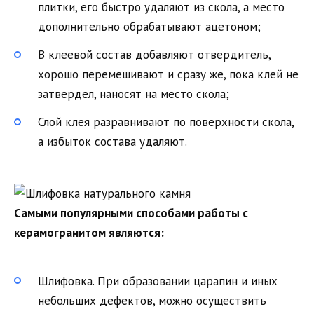
плитки, его быстро удаляют из скола, а место
дополнительно обрабатывают ацетоном;
В клеевой состав добавляют отвердитель,
хорошо перемешивают и сразу же, пока клей не
затвердел, наносят на место скола;
Слой клея разравнивают по поверхности скола,
а избыток состава удаляют.
Самыми популярными способами работы с
керамогранитом являются:
Шлифовка. При образовании царапин и иных
небольших дефектов, можно осуществить