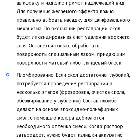
шлифовку и изделие примет надлежащий вид.
Для получения желаемого эффекта важно
правильно выбрать насадку для шлифовального
механизма. По окончании реставрации, скол
будет ликвидирован за счет удаления верхнего
слоя. Останется только обработать
поверхность специальным лаком, придающим
поверхности матовый либо глянцевый блеск.
Пломбирование. Если скол достаточно глубокий,
потребуется проведение реставрации в
несколько этапов (фрезеровка, очистка скола,
обезжиривание углубления). Состав пломбы
делают на основе эпоксидно-полиэфирных
смол, с помощью колера добиваются
необходимого оттенка смеси. Когда раствор
затвердеет, нужно будет излишки аккуратно