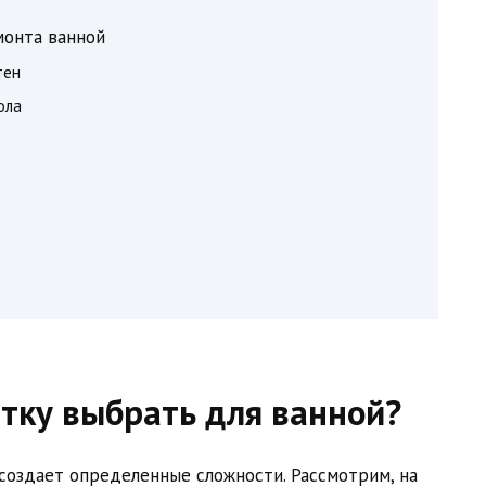
монта ванной
тен
ола
тку выбрать для ванной?
создает определенные сложности. Рассмотрим, на