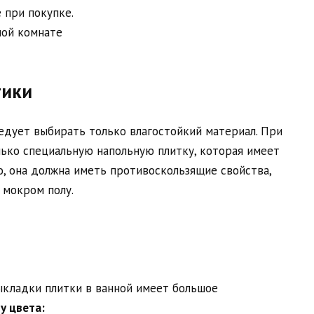
 при покупке.
тики
ледует выбирать только влагостойкий материал. При
лько специальную напольную плитку, которая имеет
о, она должна иметь противоскользящие свойства,
 мокром полу.
ыкладки плитки в ванной имеет большое
у цвета: