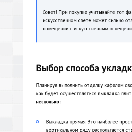
Совет! При покупке учитывайте тот фа
искусственном свете может сильно отл
помещении с искусственным освещение
Выбор способа уклад
Планируя выполнить отделку кафелем сво
как будет осуществляться выкладка плитк
несколько:
Выкладка прямая. Это наиболее прос
вертикальном ряду располагается ст