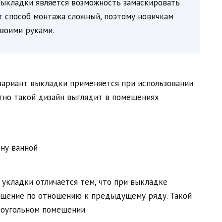
ыкладки является возможность замаскировать
т способ монтажа сложный, поэтому новичкам
воими руками.
вариант выкладки применяется при использовании
тно такой дизайн выглядит в помещениях
 укладки отличается тем, что при выкладке
ещение по отношению к предыдущему ряду. Такой
моугольном помещении.