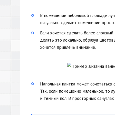
В помещении небольшой площади лучш
визуально сделает помещение просто
Если хочется сделать более сложный 
делать это локально, образуя цветов
хочется привлечь внимание.
Напольная плитка может сочетаться с
Так, если помещение маленькое, то л
и темный пол. В просторных санузлах