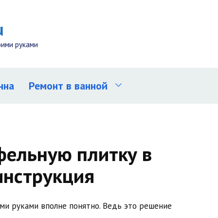
u
оими руками
нна
Ремонт в ванной
фельную плитку в
инструкция
ми руками вполне понятно. Ведь это решение