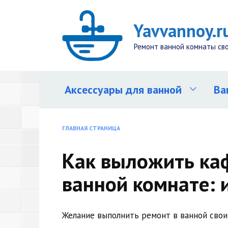
Перейти
к
Yavvannoy.r
содержанию
Ремонт ванной комнаты св
Аксессуары для ванной
Ва
ГЛАВНАЯ СТРАНИЦА
Как выложить ка
ванной комнате: 
Желание выполнить ремонт в ванной свои