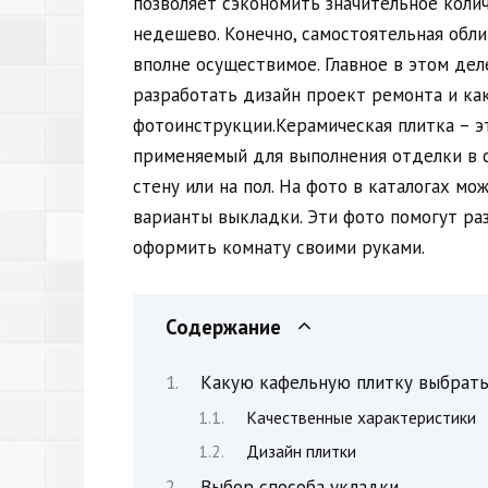
позволяет сэкономить значительное колич
недешево. Конечно, самостоятельная обли
вполне осуществимое. Главное в этом дел
разработать дизайн проект ремонта и как
фотоинструкции.Керамическая плитка – э
применяемый для выполнения отделки в с
стену или на пол. На фото в каталогах мо
варианты выкладки. Эти фото помогут ра
оформить комнату своими руками.
Содержание
Какую кафельную плитку выбрать
Качественные характеристики
Дизайн плитки
Выбор способа укладки