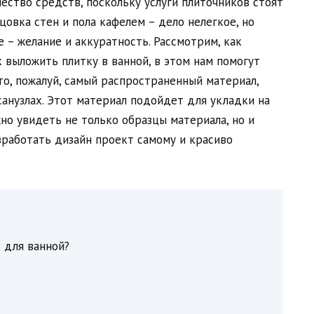
ество средств, поскольку услуги плиточников стоят
цовка стен и пола кафелем – дело нелегкое, но
е – желание и аккуратность. Рассмотрим, как
 выложить плитку в ванной, в этом нам помогут
то, пожалуй, самый распространенный материал,
анузлах. Этот материал подойдет для укладки на
жно увидеть не только образцы материала, но и
зработать дизайн проект самому и красиво
 для ванной?