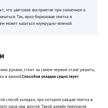
кт, что цветовое восприятие при солнечном и
ичаться. Так, ярко-бирюзовая плитка в
м может казаться изумрудно-зеленой.
ки
ими руками, стоит на самом первом этапе решить,
и в ванной.
Способов укладки существует
той способ укладки, при котором каждая плитка в
рого одна над другой. Такой дизайн прекрасно