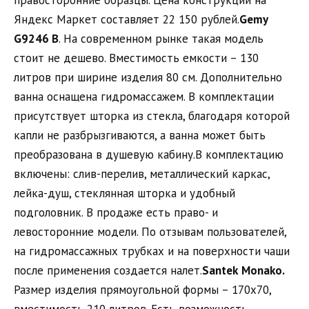
правосторонние образцы. Цена конструкции на
Яндекс Маркет составляет 22 150 рублей.
Gemy
G
9246
B
. На современном рынке такая модель
стоит не дешево. Вместимость емкости – 130
литров при ширине изделия 80 см. Дополнительно
ванна оснащена гидромассажем. В комплектации
присутствует шторка из стекла, благодаря которой
капли не разбрызгиваются, а ванна может быть
преобразована в душевую кабину.В комплектацию
включены: слив-перелив, металлический каркас,
лейка-душ, стеклянная шторка и удобный
подголовник. В продаже есть право- и
левосторонние модели. По отзывам пользователей,
на гидромассажных трубках и на поверхности чаши
после применения создается налет.
Santek
Monako
.
Размер изделия прямоугольной формы – 170х70,