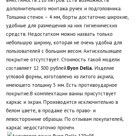
вместимость 210 литров. Есть возможность
дополнительного монтажа ручек и подголовника.
Толщина стенок – 4 мм, борты достаточно широкие,
удобные для размещения на них гигиенических
средств. Недостатком можно назвать только
небольшую ширину, которая не очень удобна для
пользователей с большим весом. Антискользящее
покрытие отсутствует. Стоимость такой модели
составляет 12 300 рублей.
Byon
Della
.
Изделие
угловой формы, изготовлено из литого акрила,
имеющего толщину 5 мм. Есть противоударное
покрытие.В комплектации ванны присутствует
каркас и экран. Производится исключительно в
белом цвете, в продаже есть право- и
левосторонние образцы. По отзывам покупателей,
каркас недостаточно прочен.