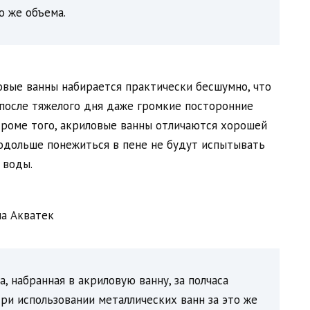
о же объема.
овые ванны набирается практически бесшумно, что
после тяжелого дня даже громкие посторонние
Кроме того, акриловые ванны отличаются хорошей
одольше понежиться в пене не будут испытывать
 воды.
, набранная в акриловую ванну, за полчаса
При использовании металлических ванн за это же