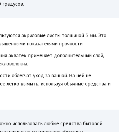
 градусов.
льзуются акриловые листы толщиной 5 мм. Это
овышенными показателями прочности.
ния акватек применяет дополнительный слой,
екловолокна.
сти облегчат уход за ванной. На ней не
ее легко вымыть, используя обычные средства и
 можно использовать любые средства бытовой
нтехники и не содержащие абразивы.