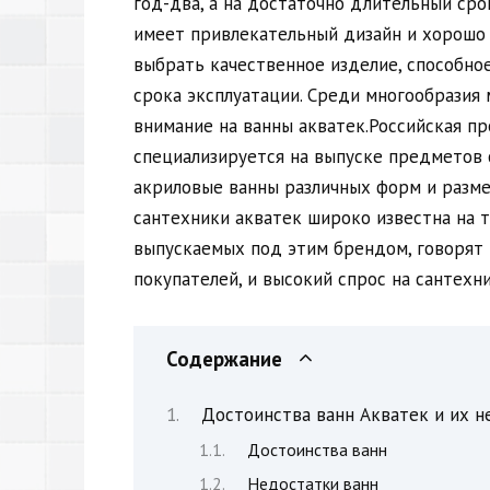
год-два, а на достаточно длительный сро
имеет привлекательный дизайн и хорошо 
выбрать качественное изделие, способно
срока эксплуатации. Среди многообразия
внимание на ванны акватек.Российская п
специализируется на выпуске предметов 
акриловые ванны различных форм и разм
сантехники акватек широко известна на т
выпускаемых под этим брендом, говорят
покупателей, и высокий спрос на сантехни
Содержание
Достоинства ванн Акватек и их н
Достоинства ванн
Недостатки ванн