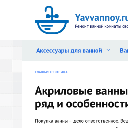
Перейти
к
Yavvannoy.r
содержанию
Ремонт ванной комнаты св
Аксессуары для ванной
Ва
ГЛАВНАЯ СТРАНИЦА
Акриловые ванны
ряд и особенност
Покупка ванны – дело ответственное. Ве