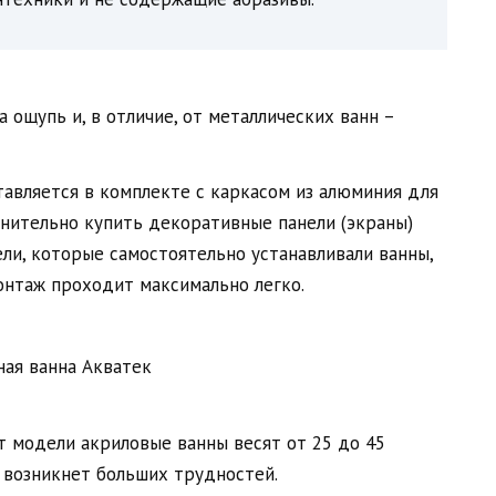
 ощупь и, в отличие, от металлических ванн –
тавляется в комплекте с каркасом из алюминия для
лнительно купить декоративные панели (экраны)
ли, которые самостоятельно устанавливали ванны,
онтаж проходит максимально легко.
т модели акриловые ванны весят от 25 до 45
е возникнет больших трудностей.