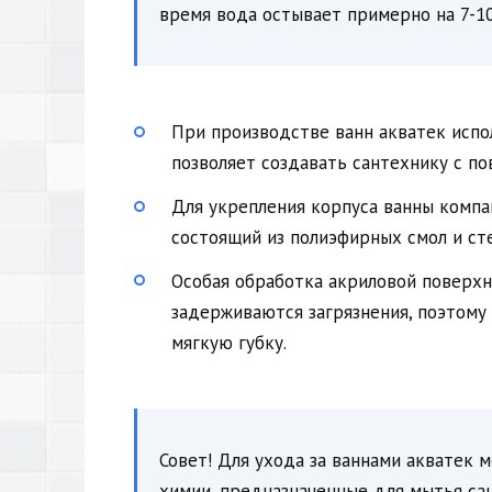
время вода остывает примерно на 7-10
При производстве ванн акватек испо
позволяет создавать сантехнику с п
Для укрепления корпуса ванны компа
состоящий из полиэфирных смол и ст
Особая обработка акриловой поверхно
задерживаются загрязнения, поэтому 
мягкую губку.
Совет! Для ухода за ваннами акватек
химии, предназначенные для мытья са