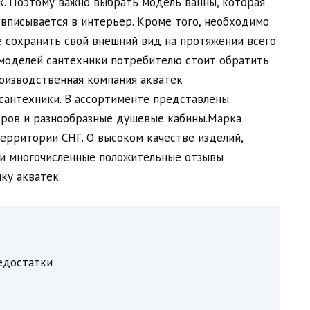
к. Поэтому важно выбрать модель ванны, которая
вписывается в интерьер. Кроме того, необходимо
е сохранить свой внешний вид на протяжении всего
 моделей сантехники потребителю стоит обратить
роизводственная компания акватек
сантехники. В ассортименте представлены
еров и разнообразные душевые кабины.Марка
ерритории СНГ. О высоком качестве изделий,
 и многочисленные положительные отзывы
ку акватек.
едостатки