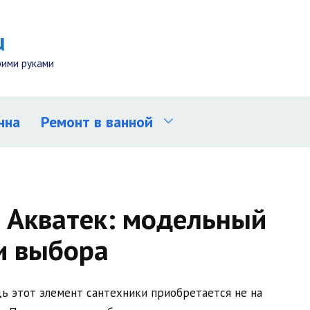
u
оими руками
нна
Ремонт в ванной
 Акватек: модельный
и выбора
дь этот элемент сантехники приобретается не на