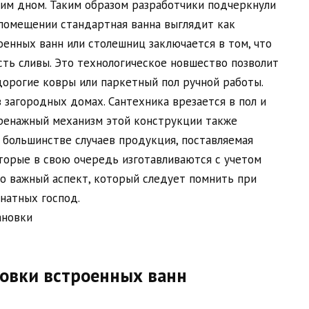
им дном. Таким образом разработчики подчеркнули
 помещении стандартная ванна выглядит как
оенных ванн или столешниц заключается в том, что
сть сливы. Это технологическое новшество позволит
орогие ковры или паркетный пол ручной работы.
 загородных домах. Сантехника врезается в пол и
ренажный механизм этой конструкции также
 большинстве случаев продукция, поставляемая
торые в свою очередь изготавливаются с учетом
о важный аспект, который следует помнить при
натных господ.
новки встроенных ванн