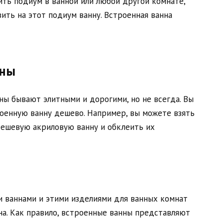
ить подиум в ванной или любой другой комнате,
вить на этот подиум ванну. Встроенная ванна
нны
ны бывают элитными и дорогими, но не всегда. Вы
оенную ванну дешево. Например, вы можете взять
дешевую акриловую ванну и обклеить их
 ваннами и этими изделиями для ванных комнат
на. Как правило, встроенные ванны представляют