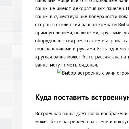
панелями. Чаще всего это акриловые ван
ванны не имеют декоративных панелей. 
ванны в существующие поверхности пола 
сторон в стиле всей ванной комнаты.Выб
прямоугольными, овальными, круглыми, у
оборудованы гидромассажем и аэромасса
подголовниками и ручками. Есть одномес
круглая ванна может быть рассчитана на
ванны могут иметь сиденья.
Куда поставить встроенну
Встроенная ванна дает волю воображению
может быть закреплена на стене и вокруг 