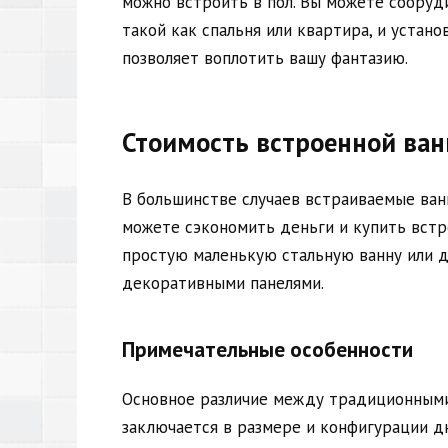
можно встроить в пол. Вы можете сооруд
такой как спальня или квартира, и устано
позволяет воплотить вашу фантазию.
Стоимость встроенной ва
В большинстве случаев встраиваемые ван
можете сэкономить деньги и купить встр
простую маленькую стальную ванну или 
декоративными панелями.
Примечательные особенности
Основное различие между традиционными
заключается в размере и конфигурации д