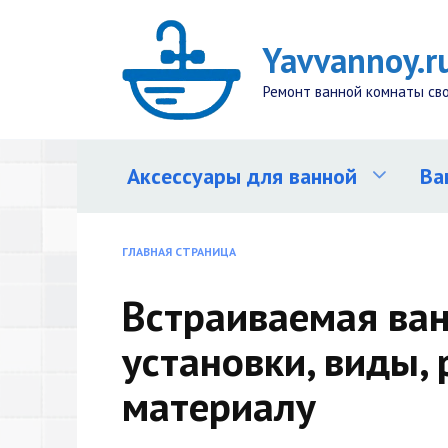
Перейти
к
Yavvannoy.r
содержанию
Ремонт ванной комнаты св
Аксессуары для ванной
Ва
ГЛАВНАЯ СТРАНИЦА
Встраиваемая ван
установки, виды,
материалу