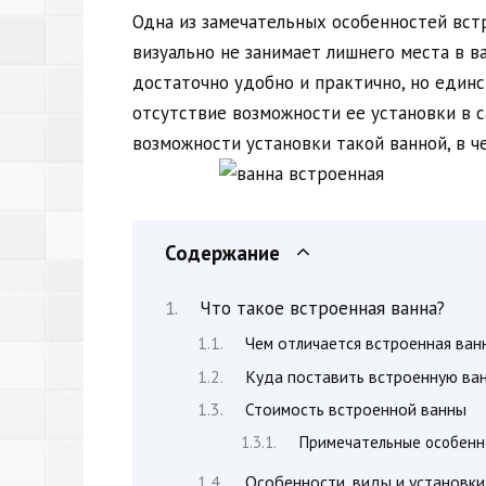
Одна из замечательных особенностей встр
визуально не занимает лишнего места в в
достаточно удобно и практично, но един
отсутствие возможности ее установки в 
возможности установки такой ванной, в ч
Содержание
Что такое встроенная ванна?
Чем отличается встроенная ван
Куда поставить встроенную ва
Стоимость встроенной ванны
Примечательные особенн
Особенности, виды и установки