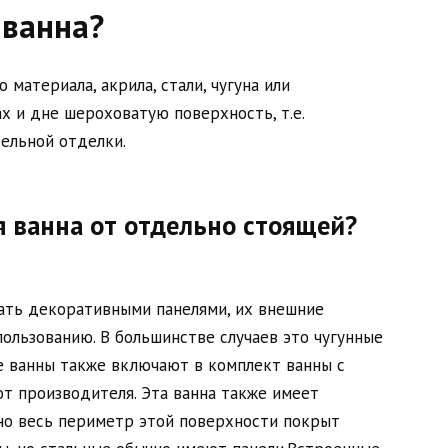
 ванна?
 материала, акрила, стали, чугуна или
х и дне шероховатую поверхность, т.е.
ельной отделки.
я ванна от отдельно стоящей?
ать декоративными панелями, их внешние
ользованию. В большинстве случаев это чугунные
е ванны также включают в комплект ванны с
т производителя. Эта ванна также имеет
но весь периметр этой поверхности покрыт