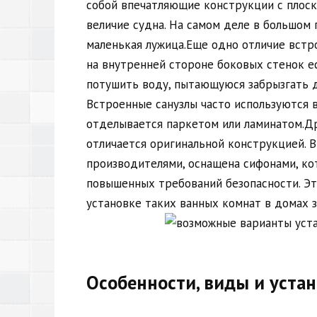
собой впечатляющие конструкции с плоск
величие судна. На самом деле в большом
маленькая лужица.Еще одно отличие встр
на внутренней стороне боковых стенок е
потушить воду, пытающуюся забрызгать д
Встроенные санузлы часто используются в
отделывается паркетом или ламинатом.Д
отличается оригинальной конструкцией. В
производителями, оснащена сифонами, ко
повышенных требований безопасности. Эт
установке таких ванных комнат в домах з
Особенности, виды и уста