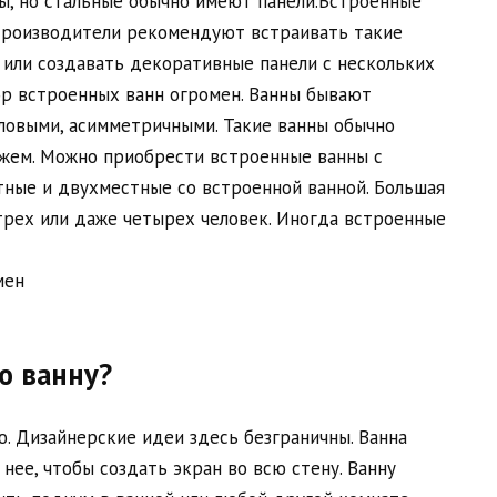
ны, но стальные обычно имеют панели.Встроенные
Производители рекомендуют встраивать такие
или создавать декоративные панели с нескольких
ор встроенных ванн огромен. Ванны бывают
гловыми, асимметричными. Такие ванны обычно
жем. Можно приобрести встроенные ванны с
тные и двухместные со встроенной ванной. Большая
 трех или даже четырех человек. Иногда встроенные
ю ванну?
. Дизайнерские идеи здесь безграничны. Ванна
нее, чтобы создать экран во всю стену. Ванну