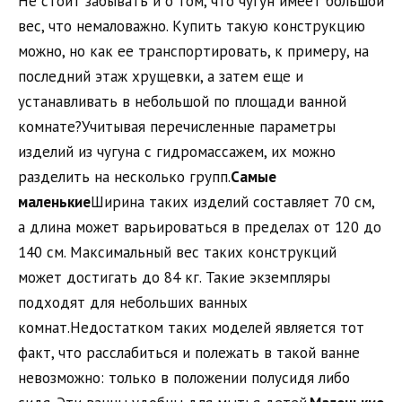
Не стоит забывать и о том, что чугун имеет большой
вес, что немаловажно. Купить такую конструкцию
можно, но как ее транспортировать, к примеру, на
последний этаж хрущевки, а затем еще и
устанавливать в небольшой по площади ванной
комнате?Учитывая перечисленные параметры
изделий из чугуна с гидромассажем, их можно
разделить на несколько групп.
Самые
маленькие
Ширина таких изделий составляет 70 см,
а длина может варьироваться в пределах от 120 до
140 см. Максимальный вес таких конструкций
может достигать до 84 кг. Такие экземпляры
подходят для небольших ванных
комнат.Недостатком таких моделей является тот
факт, что расслабиться и полежать в такой ванне
невозможно: только в положении полусидя либо